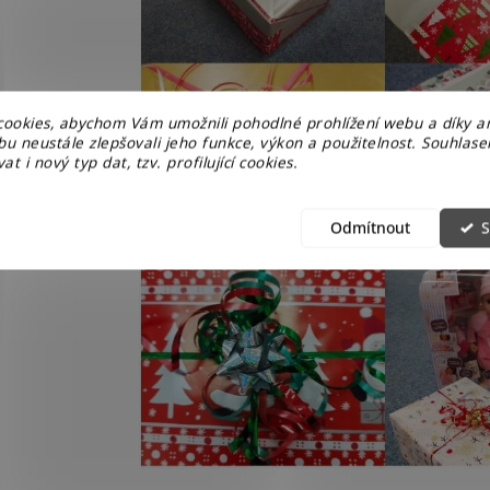
ookies, abychom Vám umožnili pohodlné prohlížení webu a díky a
u neustále zlepšovali jeho funkce, výkon a použitelnost. Souhlas
at i nový typ dat, tzv. profilující cookies.
Odmítnout
S