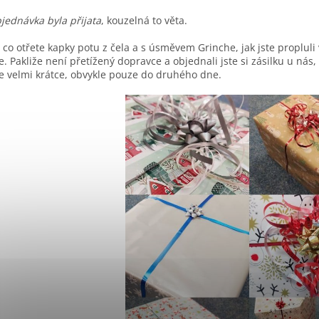
jednávka byla přijata
, kouzelná to věta.
 co otřete kapky potu z čela a s úsměvem Grinche, jak jste propluli
se. Pakliže není přetížený dopravce a objednali jste si zásilku u nás,
 velmi krátce, obvykle pouze do druhého dne.