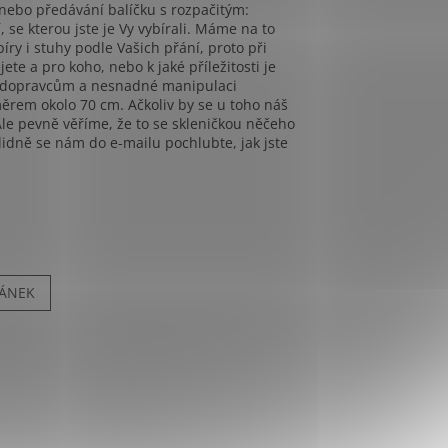
nebo předávání balíčku s rozpačitým:
, se kterou jste je Vy vybírali. Máme na to
íry i stuhy podle Vašich přání, proto při
te a pro koho, nebo k jaké příležitosti je
ým dopravcům a nesnadné manipulaci
měrem okolo 70 cm. Ačkoliv by se u toho náš
le pevně věříme, že to se skleničkou něčeho
idně se nám do e-mailu pochlubte, jak jste
LÁNEK