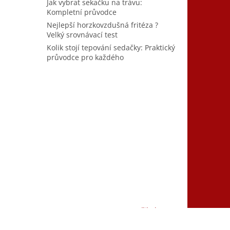
Jak vybrat sekačku na trávu:
Kompletní průvodce
Nejlepší horzkovzdušná fritéza ?
Velký srovnávací test
Kolik stojí tepování sedačky: Praktický
průvodce pro každého
Vytvořil Shoptet