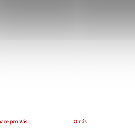
ace pro Vás
O nás