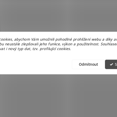
ookies, abychom Vám umožnili pohodlné prohlížení webu a díky a
u neustále zlepšovali jeho funkce, výkon a použitelnost. Souhlas
at i nový typ dat, tzv. profilující cookies.
Odmítnout
S