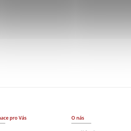
ace pro Vás
O nás