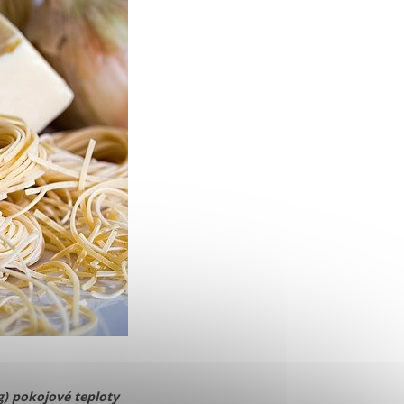
g) pokojové teploty