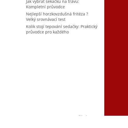
Jak vybrat sekačku na trávu:
Kompletní průvodce
Nejlepší horzkovzdušná fritéza ?
Velký srovnávací test
Kolik stojí tepování sedačky: Praktický
průvodce pro každého
Vytvořil Shoptet