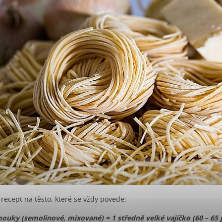
 recept na těsto, které se vždy povede:
ouky (semolinové, mixované) = 1 středně velké vajíčko (60 – 65 