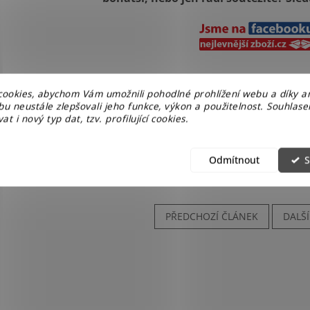
ookies, abychom Vám umožnili pohodlné prohlížení webu a díky a
u neustále zlepšovali jeho funkce, výkon a použitelnost. Souhlas
at i nový typ dat, tzv. profilující cookies.
Odmítnout
S
PŘEDCHOZÍ ČLÁNEK
DALŠ