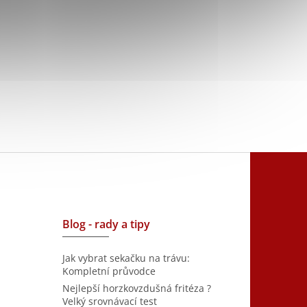
Blog - rady a tipy
Jak vybrat sekačku na trávu:
Kompletní průvodce
Nejlepší horzkovzdušná fritéza ?
Velký srovnávací test