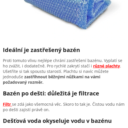
Ideální je zastřešený bazén
Proti tomuto vlivu nejlépe chrání zastřešení bazénu. Vyplatí se
ho zvážit, i dodatečně. Pro rychlé zakrytí stačí i
různé plachty
.
Ušetříte si tak spoustu starostí.
Plachtu si navíc můžete
jednoduše
zastřihnout běžnými nůžkami na vámi
požadovaný rozměr.
Bazén po dešti: důležitá je filtrace
Filtr
se zdá jako všemocná věc. Skoro to tak je. Čistou vodu nám
po dešti zajistí právě on.
Dešťová voda okyseluje vodu v bazénu