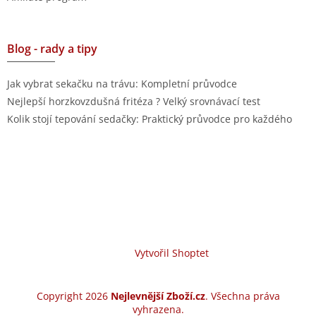
Blog - rady a tipy
Jak vybrat sekačku na trávu: Kompletní průvodce
Nejlepší horzkovzdušná fritéza ? Velký srovnávací test
Kolik stojí tepování sedačky: Praktický průvodce pro každého
Vytvořil Shoptet
Copyright 2026
Nejlevnější Zboží.cz
. Všechna práva
vyhrazena.