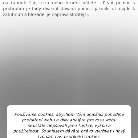
na tuhnutí šíje, krku nebo hrudní páteře. První pomoc s
prohřátím je tady dvakrát dávaná pomoc, jakmile už dojde k
zatuhnutí a blokádě, je náprava složitější.
Používáme cookies, abychom Vám umožnili pohodlné
prohlížení webu a díky analýze provozu webu
neustále zlepšovali jeho funkce, výkon a
použitelnost. Souhlasem dáváte právo využívat i nový
typ dat, tzv. profilující cookies.