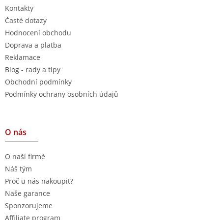
Kontakty
Časté dotazy
Hodnocení obchodu
Doprava a platba
Reklamace
Blog - rady a tipy
Obchodní podmínky
Podmínky ochrany osobních údajů
O nás
O naší firmě
Náš tým
Proč u nás nakoupit?
Naše garance
Sponzorujeme
Affiliate program