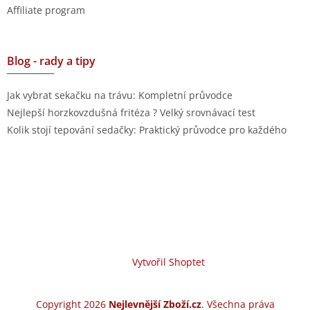
Affiliate program
Blog - rady a tipy
Jak vybrat sekačku na trávu: Kompletní průvodce
Nejlepší horzkovzdušná fritéza ? Velký srovnávací test
Kolik stojí tepování sedačky: Praktický průvodce pro každého
Vytvořil Shoptet
Copyright 2026
Nejlevnější Zboží.cz
. Všechna práva