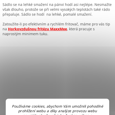
Sádlo se na lehké smažení na pánvi hodí asi nejlépe. Nesmažte
však dlouho, protože se při velmi vysokých teplotách také rádo
přepaluje. Sádlo se hodí na lehké, pomalé smažení.
Zatoužíte-li po efektivním a rychlém fritovač, máme pro vás tip
na
Horkovzdušnou fritézu MaxxMee
, která pracuje s
naprostým minimem tuku.
Používáme cookies, abychom Vám umožnili pohodlné
prohlížení webu a díky analýze provozu webu