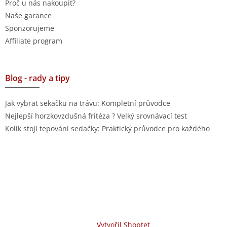
Proč u nás nakoupit?
Naše garance
Sponzorujeme
Affiliate program
Blog - rady a tipy
Jak vybrat sekačku na trávu: Kompletní průvodce
Nejlepší horzkovzdušná fritéza ? Velký srovnávací test
Kolik stojí tepování sedačky: Praktický průvodce pro každého
Vytvořil Shoptet