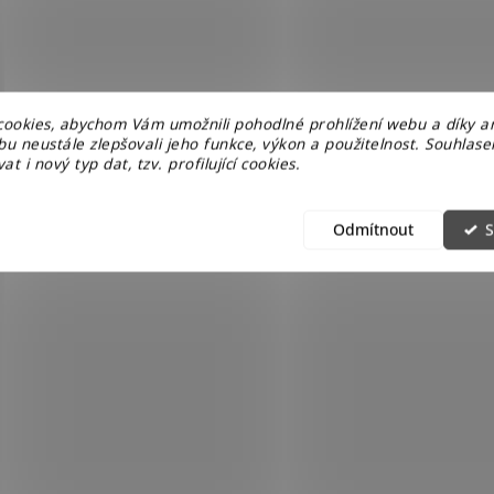
ookies, abychom Vám umožnili pohodlné prohlížení webu a díky a
u neustále zlepšovali jeho funkce, výkon a použitelnost. Souhlas
at i nový typ dat, tzv. profilující cookies.
Odmítnout
S