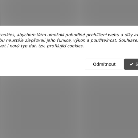
ookies, abychom Vám umožnili pohodlné prohlížení webu a díky a
u neustále zlepšovali jeho funkce, výkon a použitelnost. Souhlas
at i nový typ dat, tzv. profilující cookies.
Odmítnout
S