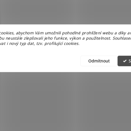
ookies, abychom Vám umožnili pohodlné prohlížení webu a díky a
u neustále zlepšovali jeho funkce, výkon a použitelnost. Souhlas
at i nový typ dat, tzv. profilující cookies.
Odmítnout
S