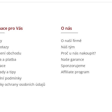
ace pro Vás
O nás
ty
O naší firmě
otazy
Náš tým
ení obchodu
Proč u nás nakoupit?
 a platba
Naše garance
ace
Sponzorujeme
ady a tipy
Affiliate program
ní podmínky
ky ochrany osobních údajů