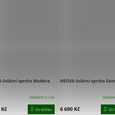
 Solární sprcha Madeira
NEOVA Solární sprcha Sam
Skladem u nás
Sklade
 Kč
6 690 Kč
Do košíku
Do 