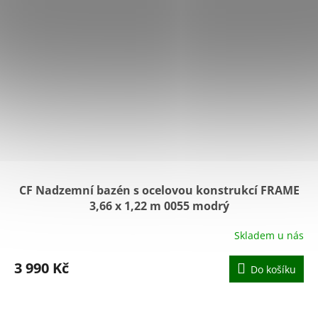
CF Nadzemní bazén s ocelovou konstrukcí FRAME
3,66 x 1,22 m 0055 modrý
Skladem u nás
3 990 Kč
Do košíku