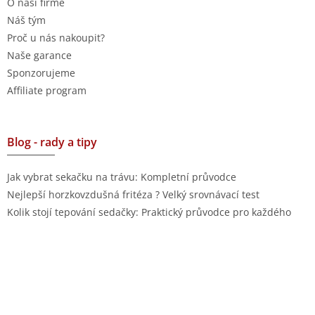
O naší firmě
Náš tým
Proč u nás nakoupit?
Naše garance
Sponzorujeme
Affiliate program
Blog - rady a tipy
Jak vybrat sekačku na trávu: Kompletní průvodce
Nejlepší horzkovzdušná fritéza ? Velký srovnávací test
Kolik stojí tepování sedačky: Praktický průvodce pro každého