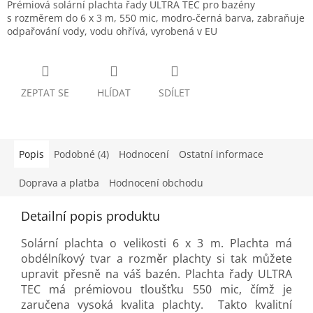
Prémiová solární plachta řady ULTRA TEC pro bazény
s rozměrem do 6 x 3 m, 550 mic, modro-černá barva, zabraňuje
odpařování vody, vodu ohřívá, vyrobená v EU
ZEPTAT SE
HLÍDAT
SDÍLET
Popis
Podobné (4)
Hodnocení
Ostatní informace
Doprava a platba
Hodnocení obchodu
Detailní popis produktu
Solární plachta o velikosti 6 x 3 m. Plachta má
obdélníkový tvar a rozměr plachty si tak můžete
upravit přesně na váš bazén. Plachta řady ULTRA
TEC má prémiovou tloušťku 550 mic, čímž je
zaručena vysoká kvalita plachty. Takto kvalitní