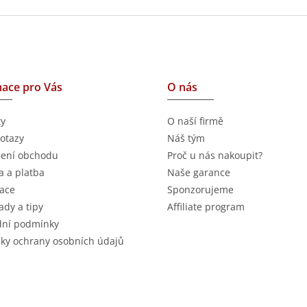
ace pro Vás
O nás
ty
O naší firmě
otazy
Náš tým
ení obchodu
Proč u nás nakoupit?
 a platba
Naše garance
ace
Sponzorujeme
ady a tipy
Affiliate program
ní podmínky
ky ochrany osobních údajů