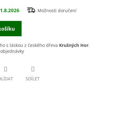
1.8.2026
Možnosti doručení
košíku
ho s láskou z českého dřeva
Krušných Hor
.
 objednávky
HLÍDAT
SDÍLET