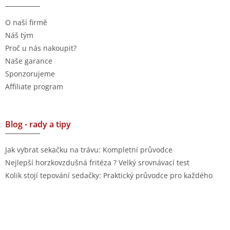
O naší firmě
Náš tým
Proč u nás nakoupit?
Naše garance
Sponzorujeme
Affiliate program
Blog - rady a tipy
Jak vybrat sekačku na trávu: Kompletní průvodce
Nejlepší horzkovzdušná fritéza ? Velký srovnávací test
Kolik stojí tepování sedačky: Praktický průvodce pro každého