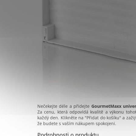
Nečekejte déle a přidejte
GourmetMaxx univerz
Za cenu, která odpovídá kvalitě a výkonu toho
každý den. Klikněte na "Přidat do košíku" a zažij
že budete s vaším nákupem spokojeni.
Podrobnosti o produktu