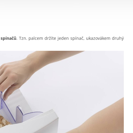
 spínačů
. Tzn. palcem držíte jeden spínač, ukazovákem druhý