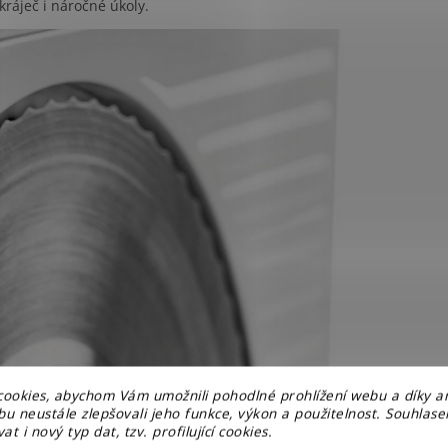
ráječ i náročné úkoly.
ookies, abychom Vám umožnili pohodlné prohlížení webu a díky a
u neustále zlepšovali jeho funkce, výkon a použitelnost. Souhlas
at i nový typ dat, tzv. profilující cookies.