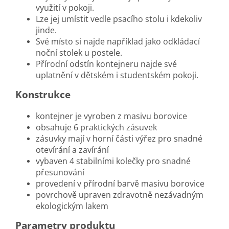
využití v pokoji.
Lze jej umístit vedle psacího stolu i kdekoliv
jinde.
Své místo si najde například jako odkládací
noční stolek u postele.
Přírodní odstín kontejneru najde své
uplatnění v dětském i studentském pokoji.
Konstrukce
kontejner je vyroben z masivu borovice
obsahuje 6 praktických zásuvek
zásuvky mají v horní části výřez pro snadné
otevírání a zavírání
vybaven 4 stabilními kolečky pro snadné
přesunování
provedení v přírodní barvě masivu borovice
povrchově upraven zdravotně nezávadným
ekologickým lakem
Parametry produktu