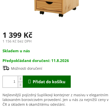
1 399 Kč
1 156 Kč bez DPH
Měrná
Skladem u nás
cena:
11.8.2026
Možnosti doručení
Přidat do košíku
Nejlevnější pojízdný šuplíkový kontejner z masivu v elegantním
lakovaném borovicovém provedení. Jen u nás za nejnižší ceny v
ČR a skladem k okamžitému odeslání.