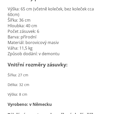
Výška: 65 cm (včetně koleček, bez koleček cca
60cm)
Šířka: 36 cm
Hloubka: 40 cm
Počet zásuvek: 6
Barva: přírodní
Materiál: borovicový masiv
Váha: 11,5 kg
Způsob dodání: v demontu
Vnitřní rozměry zásuvky:
Šířka: 27 cm
Délka: 32 cm
Výška: 8 cm
Vyrobeno: v Německu