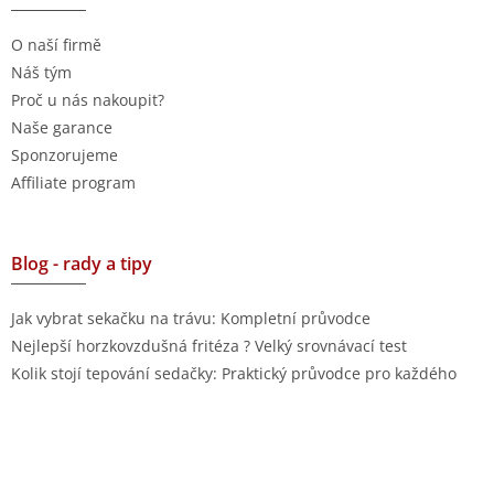
O naší firmě
Náš tým
Proč u nás nakoupit?
Naše garance
Sponzorujeme
Affiliate program
Blog - rady a tipy
Jak vybrat sekačku na trávu: Kompletní průvodce
Nejlepší horzkovzdušná fritéza ? Velký srovnávací test
Kolik stojí tepování sedačky: Praktický průvodce pro každého