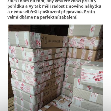
Záleží nám na tom, aby veškeré zboží přišlo v
pořádku a Vy tak měli radost z nového nábytku
a nemuseli řešit poškození přepravou. Proto
velmi dbáme na perfektní zabalení.