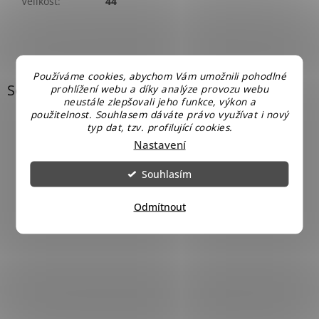
Velikost
:
44
Používáme cookies, abychom Vám umožnili pohodlné
Související produkty
prohlížení webu a díky analýze provozu webu
neustále zlepšovali jeho funkce, výkon a
použitelnost. Souhlasem dáváte právo využívat i nový
typ dat, tzv. profilující cookies.
Nastavení
Souhlasím
Odmítnout