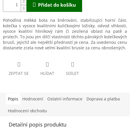
Přidat do košíku
Pohodlná měkká bota na šněrování, stabilizující horní část,
kolečka s vysoce kvalitními kuličkovými ložisky, odvod vlhkosti,
vysoce kvalitní hliníkový rám či zesílená oblast na patě a
prstech. To jsou jen dílčí vlastnosti těchto pánských kolečkových
bruslí, jejichž ale největší předností je cena. Za uvedenou cenu
dostanete zcela nové velmi kvalitní brusle za cenu obnošených.
ZEPTAT SE
HLÍDAT
SDÍLET
Popis
Hodnocení
Ostatní informace
Doprava a platba
Hodnocení obchodu
Detailní popis produktu