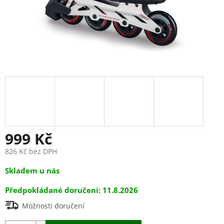
999 Kč
826 Kč bez DPH
Měrná
Skladem u nás
cena:
11.8.2026
Možnosti doručení