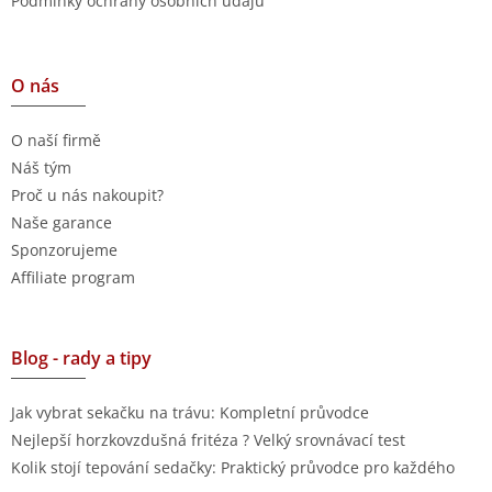
Podmínky ochrany osobních údajů
O nás
O naší firmě
Náš tým
Proč u nás nakoupit?
Naše garance
Sponzorujeme
Affiliate program
Blog - rady a tipy
Jak vybrat sekačku na trávu: Kompletní průvodce
Nejlepší horzkovzdušná fritéza ? Velký srovnávací test
Kolik stojí tepování sedačky: Praktický průvodce pro každého