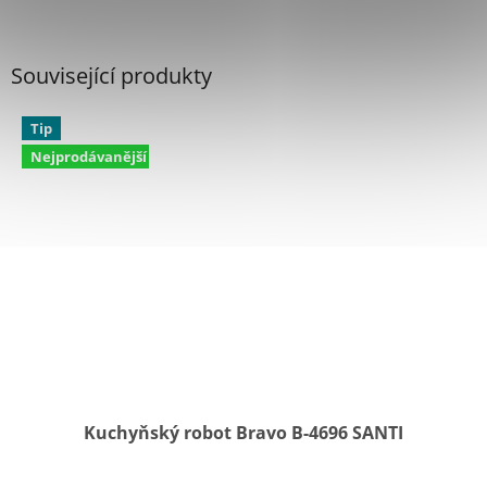
Související produkty
Tip
Nejprodávanější
Kuchyňský robot Bravo B-4696 SANTI