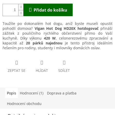
Přidat do košíku
Toužíte po dokonalém hot dogu, aniž byste museli opustit
pohodlí domova?
Vigan Hot Dog HD20X hotdogovač
přináší
zážitek z pouličního rychlého občerstvení přímo do Vaší
kuchyně. Díky výkonu
420 W
, celonerezovému zpracování a
kapacitě až
20 párků najednou
je tento přístroj ideálním
řešením pro rodiny, studenty i milovníky domácích oslav.
ZEPTAT SE
HLÍDAT
SDÍLET
Popis
Hodnocení (1)
Doprava a platba
Hodnocení obchodu