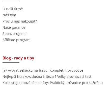
O naší firmě
Náš tým
Proč u nás nakoupit?
Naše garance
Sponzorujeme
Affiliate program
Blog - rady a tipy
Jak vybrat sekačku na trávu: Kompletní průvodce
Nejlepší horzkovzdušná fritéza ? Velký srovnávací test
Kolik stojí tepování sedačky: Praktický průvodce pro každého