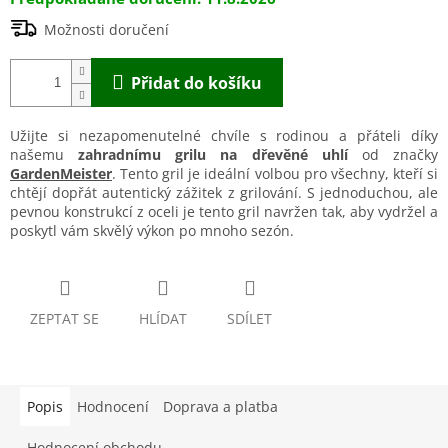
Možnosti doručení
Přidat do košíku
Užijte si nezapomenutelné chvíle s rodinou a přáteli díky
našemu
zahradnímu grilu na dřevěné uhlí
od značky
GardenMeister
. Tento gril je ideální volbou pro všechny, kteří si
chtějí dopřát autentický zážitek z grilování. S jednoduchou, ale
pevnou konstrukcí z oceli je tento gril navržen tak, aby vydržel a
poskytl vám skvělý výkon po mnoho sezón.
ZEPTAT SE
HLÍDAT
SDÍLET
Popis
Hodnocení
Doprava a platba
Hodnocení obchodu