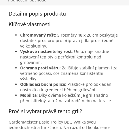
Detailní popis produktu
Klíčové vlastnosti
Chromovaný rošt
: S rozměry 48 x 26 cm poskytuje
dostatek prostoru pro přípravu jídla pro středně
velké skupiny.
Výškově nastavitelný rošt
: Umožňuje snadné
nastavení teploty a perfektní kontrolu nad
grilováním.
Ochrana proti větru
: Zajišťuje stabilní plamen i za
větrného počasí, což znamená konzistentní
výsledky.
Odkládací boční police
: Praktické pro odkládání
nástrojů a ingrediencí během grilování.
Mobilita
: Díky dvěma kolečkům je gril snadno
přemístitelný, ať už na zahradě nebo na terase.
Proč si vybrat právě tento gril?
GardenMeister Basic Trolley BBQ vyniká svou
jednoduchostí a funkčností. Na rozdíl od konkurence