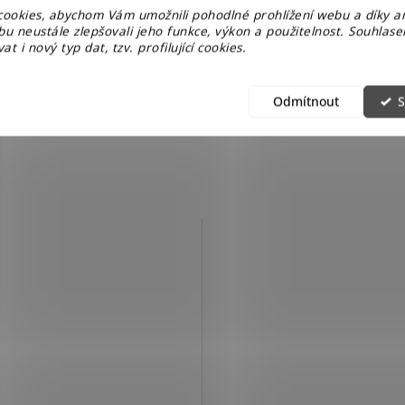
ookies, abychom Vám umožnili pohodlné prohlížení webu a díky a
u neustále zlepšovali jeho funkce, výkon a použitelnost. Souhlas
at i nový typ dat, tzv. profilující cookies.
2
m
)
Odmítnout
S