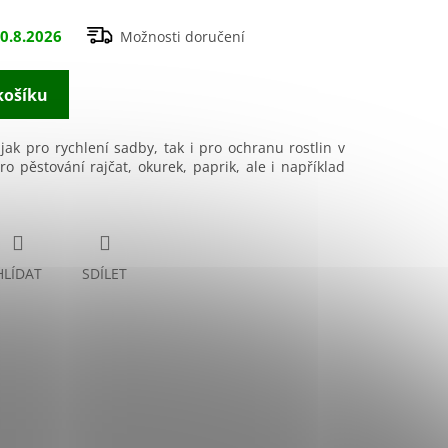
0.8.2026
Možnosti doručení
košíku
ak pro rychlení sadby, tak i pro ochranu rostlin v
pro pěstování rajčat, okurek, paprik, ale i například
HLÍDAT
SDÍLET