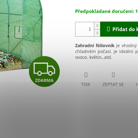
hvězdiček.
1
Přidat do 
Zahradní fóliovník
je vhodný j
chladném počasí.
Je ideální 
ovoce, květin,.atd.
Z
ZDARMA
D
TISK
ZEPTAT SE
A
R