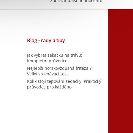
Zobrazit další hodnocení
Blog - rady a tipy
Jak vybrat sekačku na trávu:
Kompletní průvodce
Nejlepší horzkovzdušná fritéza ?
Velký srovnávací test
Kolik stojí tepování sedačky: Praktický
průvodce pro každého