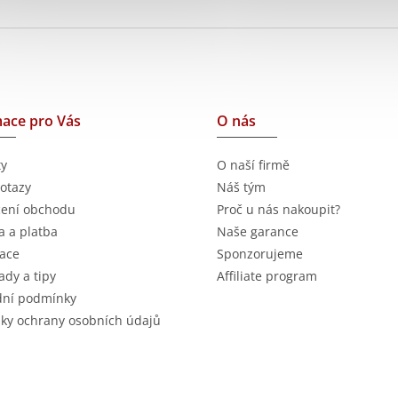
ace pro Vás
O nás
ty
O naší firmě
otazy
Náš tým
ení obchodu
Proč u nás nakoupit?
 a platba
Naše garance
ace
Sponzorujeme
ady a tipy
Affiliate program
ní podmínky
ky ochrany osobních údajů