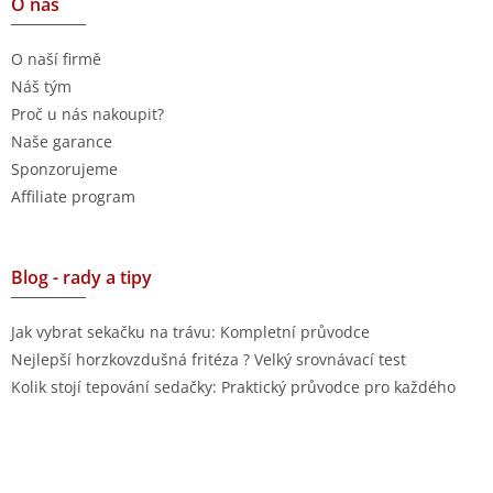
O nás
O naší firmě
Náš tým
Proč u nás nakoupit?
Naše garance
Sponzorujeme
Affiliate program
Blog - rady a tipy
Jak vybrat sekačku na trávu: Kompletní průvodce
Nejlepší horzkovzdušná fritéza ? Velký srovnávací test
Kolik stojí tepování sedačky: Praktický průvodce pro každého