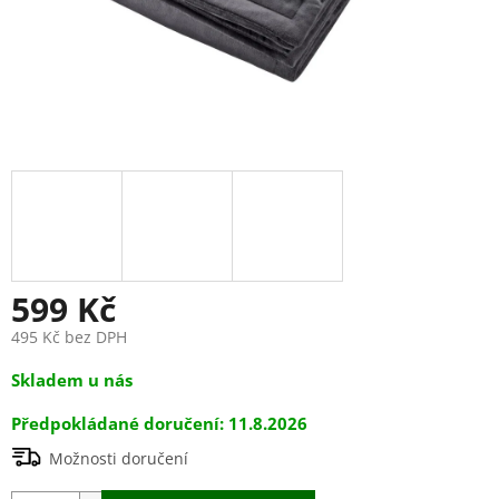
599 Kč
495 Kč bez DPH
Měrná
Skladem u nás
cena:
11.8.2026
Možnosti doručení