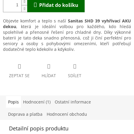
Přidat do košíku
Objevte komfort a teplo s naší
Sanitas SHD 39 vyhřívací AKU
dekou
, která je ideální volbou pro každého, kdo hledá
spolehlivé a přenosné řešení pro chladné dny. Díky výkonné
baterii je tato deka snadno přenosná, což ji činí perfektní pro
seniory a osoby s pohybovými omezeními, kteří potřebují
dodatečné teplo kdekoliv a kdykoliv.
ZEPTAT SE
HLÍDAT
SDÍLET
Popis
Hodnocení (1)
Ostatní informace
Doprava a platba
Hodnocení obchodu
Detailní popis produktu