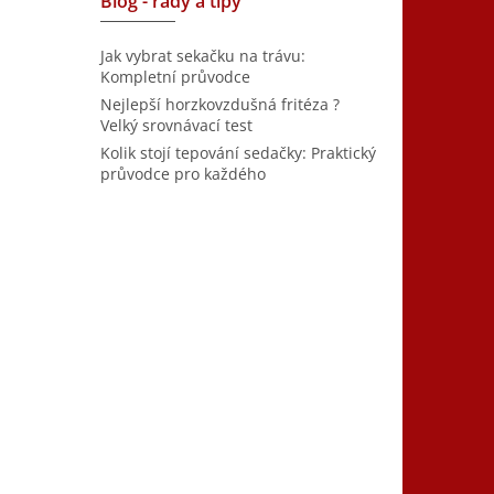
Blog - rady a tipy
Jak vybrat sekačku na trávu:
Kompletní průvodce
Nejlepší horzkovzdušná fritéza ?
Velký srovnávací test
Kolik stojí tepování sedačky: Praktický
průvodce pro každého