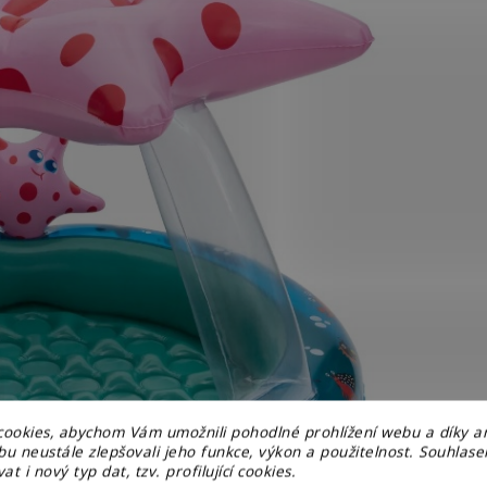
ookies, abychom Vám umožnili pohodlné prohlížení webu a díky a
u neustále zlepšovali jeho funkce, výkon a použitelnost. Souhlas
at i nový typ dat, tzv. profilující cookies.