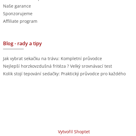
Naše garance
Sponzorujeme
Affiliate program
Blog - rady a tipy
Jak vybrat sekačku na trávu: Kompletní průvodce
Nejlepší horzkovzdušná fritéza ? Velký srovnávací test
Kolik stojí tepování sedačky: Praktický průvodce pro každého
Vytvořil Shoptet