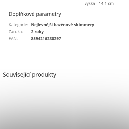
výška - 14,1 cm
Doplňkové parametry
Kategorie
:
Nejlevnější bazénové skimmery
Záruka
:
2 roky
EAN
:
8594216230297
Související produkty