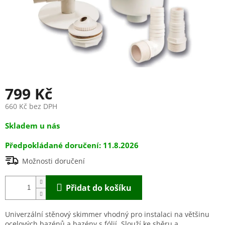
799 Kč
660 Kč bez DPH
Měrná
Skladem u nás
cena:
11.8.2026
Možnosti doručení
Přidat do košíku
Univerzální stěnový skimmer vhodný pro instalaci na většinu
ocelových bazénů a bazény s fólií. Slouží ke sběru a