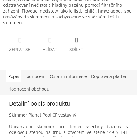
odstraňování nečistot z hladiny bazénu pomocí filtračního
zařízení. Plovoucí nečistoty jako je listí, jehličí, hmyz apod. jsou
nasávány do skimmeru a zachycovány ve sběrném košíku
skimmeru.
ZEPTAT SE
HLÍDAT
SDÍLET
Popis
Hodnocení
Ostatní informace
Doprava a platba
Hodnocení obchodu
Detailní popis produktu
Skimmer Planet Pool CF vestavný
Univerzální skimmer pro téměř všechny bazény s
ocelovou stěnou na trhu s otvorem ve stěně 149 x 141