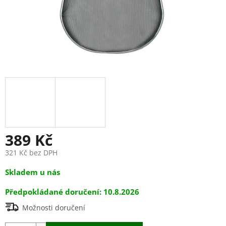
389 Kč
321 Kč bez DPH
Měrná
Skladem u nás
cena:
10.8.2026
Možnosti doručení