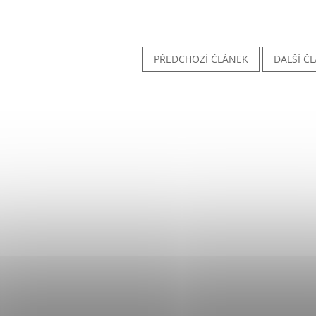
PŘEDCHOZÍ ČLÁNEK
DALŠÍ Č