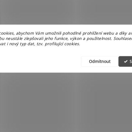
ookies, abychom Vám umožnili pohodlné prohlížení webu a díky a
u neustále zlepšovali jeho funkce, výkon a použitelnost. Souhlas
at i nový typ dat, tzv. profilující cookies.
Odmítnout
S