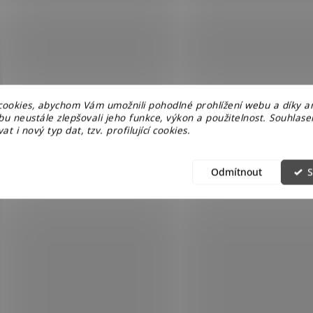
ookies, abychom Vám umožnili pohodlné prohlížení webu a díky a
u neustále zlepšovali jeho funkce, výkon a použitelnost. Souhlas
at i nový typ dat, tzv. profilující cookies.
Odmítnout
S