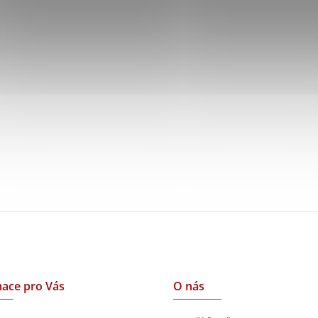
ace pro Vás
O nás