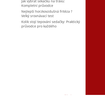
Jak vybrat sekačku na trávu:
Kompletní průvodce
Nejlepší horzkovzdušná fritéza ?
Velký srovnávací test
Kolik stojí tepování sedačky: Praktický
průvodce pro každého
Vytvořil Shoptet