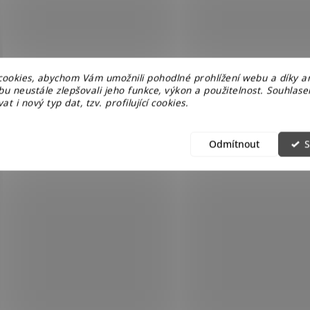
ookies, abychom Vám umožnili pohodlné prohlížení webu a díky a
u neustále zlepšovali jeho funkce, výkon a použitelnost. Souhlas
at i nový typ dat, tzv. profilující cookies.
Odmítnout
S