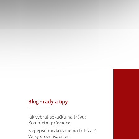
Blog - rady a tipy
Jak vybrat sekačku na trávu:
Kompletní průvodce
Nejlepší horzkovzdušná fritéza ?
Velký srovnávací test