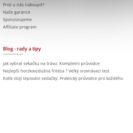
Proč u nás nakoupit?
Naše garance
Sponzorujeme
Affiliate program
Blog - rady a tipy
Jak vybrat sekačku na trávu: Kompletní průvodce
Nejlepší horzkovzdušná fritéza ? Velký srovnávací test
Kolik stojí tepování sedačky: Praktický průvodce pro každého