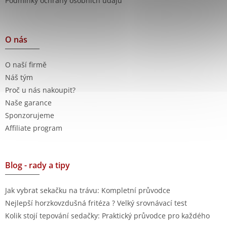
Podmínky ochrany osobních údajů
O nás
O naší firmě
Náš tým
Proč u nás nakoupit?
Naše garance
Sponzorujeme
Affiliate program
Blog - rady a tipy
Jak vybrat sekačku na trávu: Kompletní průvodce
Nejlepší horzkovzdušná fritéza ? Velký srovnávací test
Kolik stojí tepování sedačky: Praktický průvodce pro každého