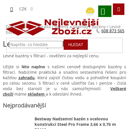
Přejít
na
CZK
obsah
NÁKUPNÍ
KOŠÍK
Domů
/
Dům a zahrada
/
Bazény a doplňky
/
Bazény
/
Levné
608 873 565
bazény s filtrací
Levné bazény s filtrací
HLEDAT
Levné bazény s filtrací - osvěžení za nejlepší cenu.
Užijte si
léto naplno
s našimi cenově dostupnými bazény s
filtrací. Nabízíme praktická a snadno sestavitelná řešení pro
každou
zahradu
, která zajistí čistou vodu a pohodlné koupání
po celou sezonu. S filtrací v ceně ušetříte čas i peníze - čistá
voda bez starostí je u nás samozřejmostí.
Veškeré
zboží
máme
skladem
a k odeslání ihned.
Nejprodávanější
Bestway Nadzemní bazén s ocelovou
konstrukcí Steel Pro Frame 3,66 x 0,76 m