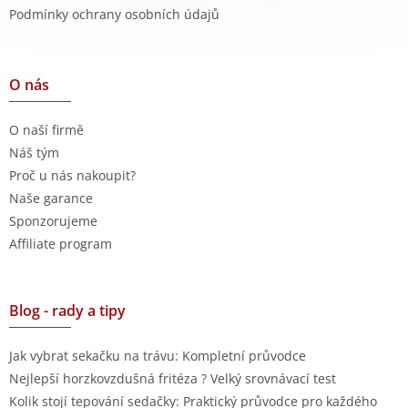
Podmínky ochrany osobních údajů
O nás
O naší firmě
Náš tým
Proč u nás nakoupit?
Naše garance
Sponzorujeme
Affiliate program
Blog - rady a tipy
Jak vybrat sekačku na trávu: Kompletní průvodce
Nejlepší horzkovzdušná fritéza ? Velký srovnávací test
Kolik stojí tepování sedačky: Praktický průvodce pro každého