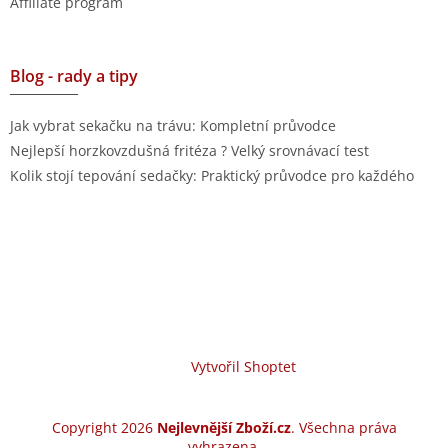
Affiliate program
Blog - rady a tipy
Jak vybrat sekačku na trávu: Kompletní průvodce
Nejlepší horzkovzdušná fritéza ? Velký srovnávací test
Kolik stojí tepování sedačky: Praktický průvodce pro každého
Vytvořil Shoptet
Copyright 2026
Nejlevnější Zboží.cz
. Všechna práva
vyhrazena.