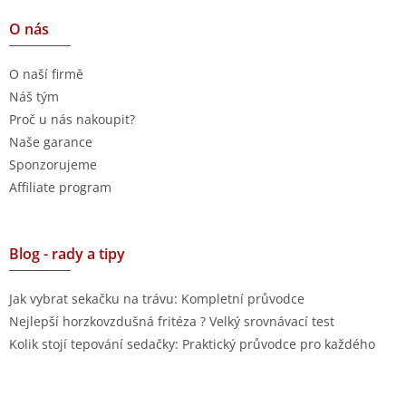
O nás
O naší firmě
Náš tým
Proč u nás nakoupit?
Naše garance
Sponzorujeme
Affiliate program
Blog - rady a tipy
Jak vybrat sekačku na trávu: Kompletní průvodce
Nejlepší horzkovzdušná fritéza ? Velký srovnávací test
Kolik stojí tepování sedačky: Praktický průvodce pro každého