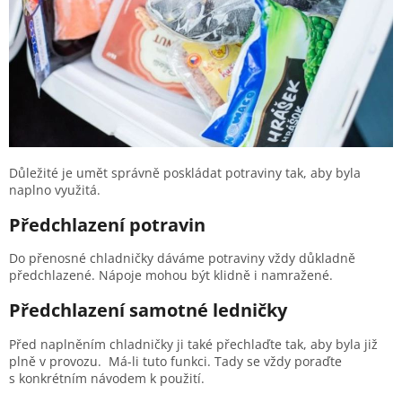
Důležité je umět správně poskládat potraviny tak, aby byla
naplno využitá.
Předchlazení potravin
Do přenosné chladničky dáváme potraviny vždy důkladně
předchlazené. Nápoje mohou být klidně i namražené.
Předchlazení samotné ledničky
Před naplněním chladničky ji také přechlaďte tak, aby byla již
plně v provozu. Má-li tuto funkci. Tady se vždy poraďte
s konkrétním návodem k použití.