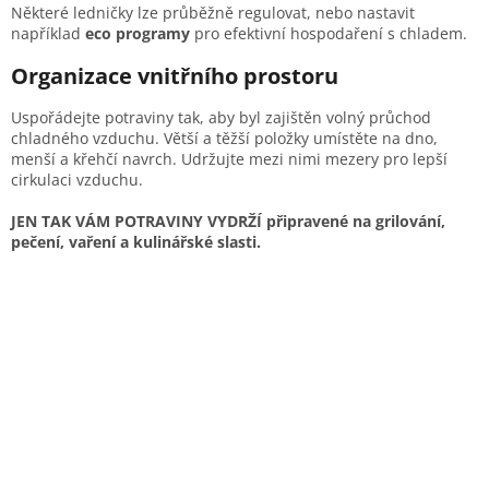
Některé ledničky lze průběžně regulovat, nebo nastavit
například
eco programy
pro efektivní hospodaření s chladem.
Organizace vnitřního prostoru
Uspořádejte potraviny tak, aby byl zajištěn volný průchod
chladného vzduchu. Větší a těžší položky umístěte na dno,
menší a křehčí navrch. Udržujte mezi nimi mezery pro lepší
cirkulaci vzduchu.​
JEN TAK VÁM POTRAVINY VYDRŽÍ připravené na grilování,
pečení, vaření a kulinářské slasti.